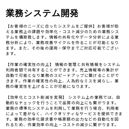
業務システム開発
【お客様のニーズに合ったシステムをご提供】
お客様が抱
える業務上の課題や効率化・コスト減少のための業務シス
テムを構築致します。
情報の共有化やデータ分析による業
務分析により、業務改善サイクルを作ることが可能となり
ます。また、その後の運用・保守までご対応可能でござい
ます。
【作業の確実性の向上】
情報の管理と共有情報をシステム
利用者間で共有することができます。
売上情報等の集計が
自動で可能となり業務のスピードアップに繋げることがで
きます。作業の確実性の向上、人為的なミスを減らし、業
務の確実性を上げることが可能になります。
【効率化とコスト削減を実現】
システム上の業務では、自
動的なチェックを行うことで品質の向上にも繋がります。
業務の標準化システムを利用して業務を行う場合、利用者
によって差がなく、ハイクオリティなサービスを提供できま
す。業務の効率化請求書や帳票類の出力などの自動化を図
れるため、作業効率の向上・コストの減少に繋がります。