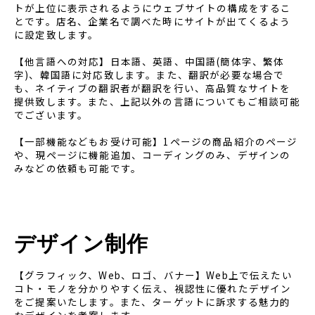
トが上位に表示されるようにウェブサイトの構成をするこ
とです。店名、企業名で調べた時にサイトが出てくるよう
に設定致します。
【他言語への対応】
日本語、英語、中国語(簡体字、繁体
字)、韓国語に対応致します。また、翻訳が必要な場合で
も、ネイティブの翻訳者が翻訳を行い、高品質なサイトを
提供致します。
また、上記以外の言語についてもご相談可能
でございます。
【一部機能などもお受け可能】
1ページの商品紹介のページ
や、現ページに機能追加、コーディングのみ、デザインの
みなどの依頼も可能です。
デザイン制作
【グラフィック、Web、ロゴ、バナー】
Web上で伝えたい
コト・モノを分かりやすく伝え、視認性に優れたデザイン
をご提案いたします。
また、ターゲットに訴求する魅力的