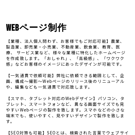
Webページ制作
【業種、法人個人問わず、お客様でもご対応可能】
農業、
製造業、卸売業・小売業、不動産業、飲食業、教育、医
療、 サービス業など、様々な業種に特化したホームページ
を作成致します。「おしゃれ」、「高級感」、「ワクワク
感」などお客様のイメージにあったデザインが可能です。
【一気通貫で依頼可能】
弊社に依頼できる範囲として、企
画、構成〜撮影～Webページのリリース後のリニューアル
や、編集なども一気通貫で対応致します。
【スマホ、タブレット対応のWebデザイン】
パソコン、タ
ブレット、スマートフォンなど、異なる画面サイズでも見
やすいWebページの製作を致します。スマホなどの小さな
端末でも、使いやすく、見やすいデザインで製作を致しま
す。
【SEO対策も可能】
SEOとは、検索された言葉でウェブサイ